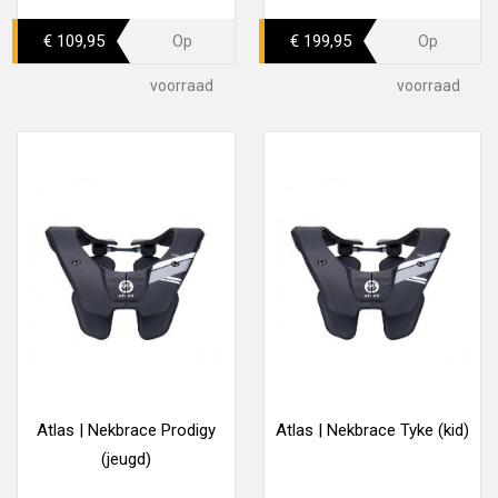
€ 109,95
€ 199,95
Op
Op
voorraad
voorraad
Atlas | Nekbrace Prodigy
Atlas | Nekbrace Tyke (kid)
(jeugd)