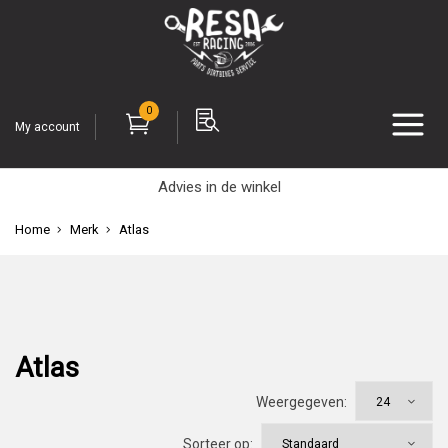
0
My account
Advies in de winkel
Home
Merk
Atlas
Atlas
Weergegeven:
Sorteer op: