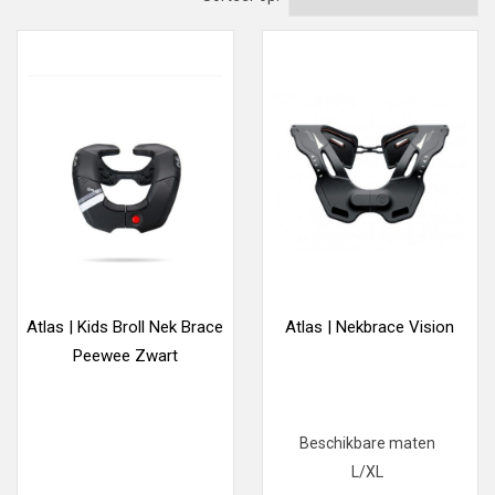
Atlas | Kids Broll Nek Brace
Atlas | Nekbrace Vision
Peewee Zwart
Beschikbare maten
L/XL