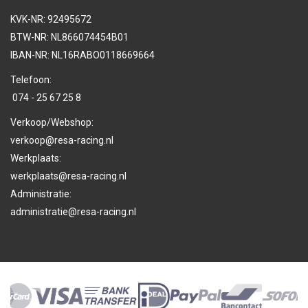
KVK-NR: 92495672
BTW-NR: NL866074454B01
IBAN-NR: NL16RABO0118669664
Telefoon:
074 - 25 67 25 8
Verkoop/Webshop:
verkoop@resa-racing.nl
Werkplaats:
werkplaats@resa-racing.nl
Administratie:
administratie@resa-racing.nl