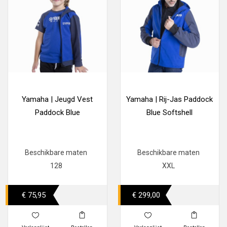
Yamaha | Jeugd Vest
Yamaha | Rij-Jas Paddock
Paddock Blue
Blue Softshell
Beschikbare maten
Beschikbare maten
128
XXL
€ 75,95
€ 299,00