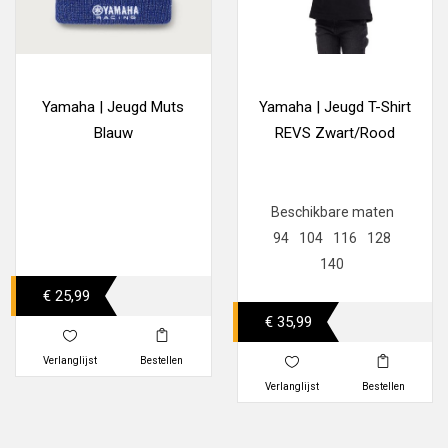
Yamaha | Jeugd Muts
Yamaha | Jeugd T-Shirt
Blauw
REVS Zwart/Rood
Beschikbare maten
94
104
116
128
140
€ 25,99
€ 35,99
Verlanglijst
Bestellen
Verlanglijst
Bestellen