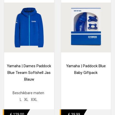
Yamaha | Dames Paddock
Yamaha | Paddock Blue
Blue Teeam Softshell Jas
Baby Giftpack
Blauw
Beschikbare maten
L
XL
XXL
€ 129,00
€ 39,99