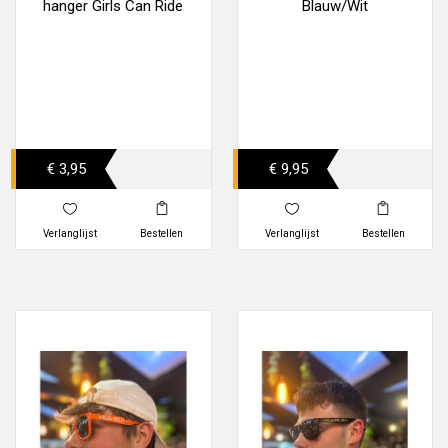
hanger Girls Can Ride
Blauw/Wit
€ 3,95
€ 9,95
Verlanglijst
Bestellen
Verlanglijst
Bestellen