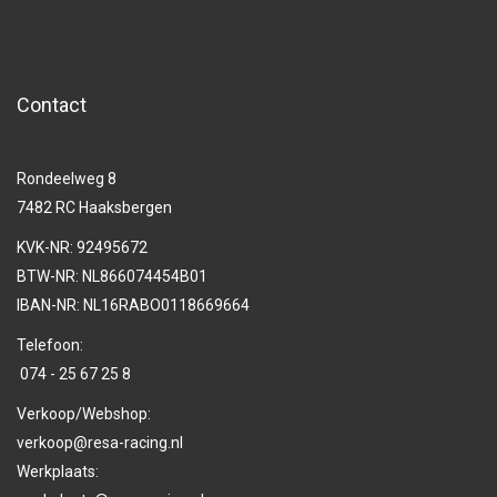
Contact
Rondeelweg 8
7482 RC Haaksbergen
KVK-NR: 92495672
BTW-NR: NL866074454B01
IBAN-NR: NL16RABO0118669664
Telefoon:
074 - 25 67 25 8
Verkoop/Webshop:
verkoop@resa-racing.nl
Werkplaats: