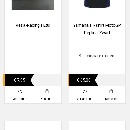
Resa-Racing | Etui
Yamaha | T-shirt MotoGP
Replica Zwart
Beschikbare maten
€ 7,95
€ 65,00
Verlanglijst
Bestellen
Verlanglijst
Bestellen