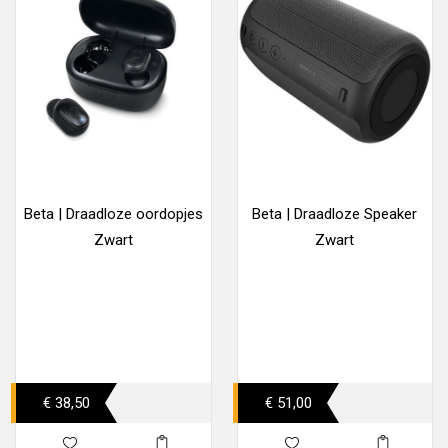
Beta | Draadloze oordopjes
Beta | Draadloze Speaker
Zwart
Zwart
€ 38,50
€ 51,00