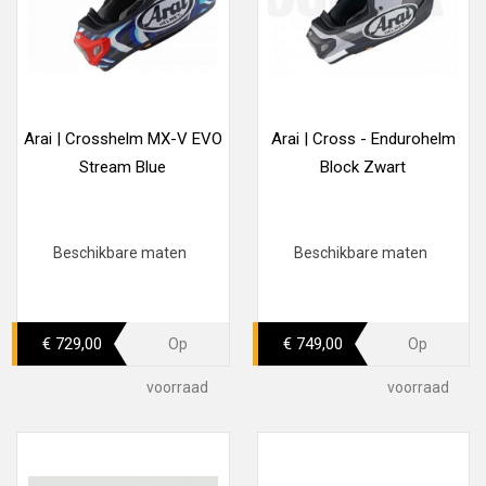
Arai | Crosshelm MX-V EVO
Arai | Cross - Endurohelm
Stream Blue
Block Zwart
Beschikbare maten
Beschikbare maten
€ 729,00
€ 749,00
Op
Op
voorraad
voorraad