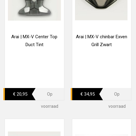
Arai | MX-V Center Top
Arai | MX-V chinbar Exven
Duct Tint
Grill Zwart
€ 20,95
€ 34,95
Op
Op
voorraad
voorraad