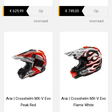
€ 629,99
€ 749,00
Op
Op
voorraad
voorraad
Arai | Crosshelm MX-V Evo
Arai | Crosshelm MX-V Evo
Peak Red
Flame White