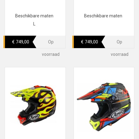
Beschikbare maten
Beschikbare maten
L
€ 749,00
€ 749,00
Op
Op
voorraad
voorraad