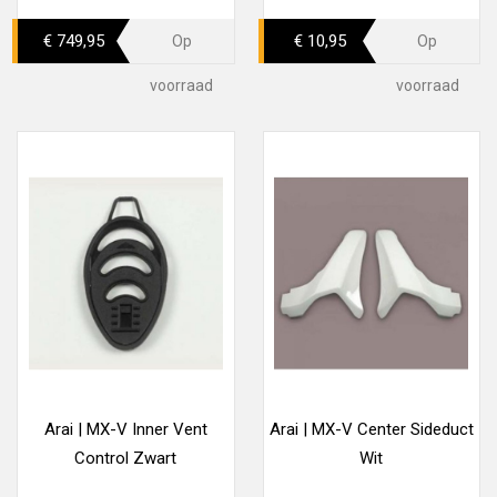
€ 749,95
€ 10,95
Op
Op
voorraad
voorraad
Arai | MX-V Inner Vent
Arai | MX-V Center Sideduct
Control Zwart
Wit