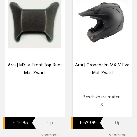
Arai | MX-V Front Top Duct
Arai | Crosshelm MX-V Evo
Mat Zwart
Mat Zwart
Beschikbare maten
S
€ 10,95
€ 629,99
Op
Op
voorraad
voorraad