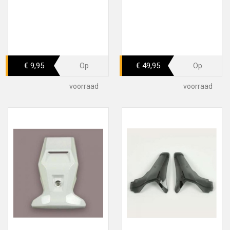
€ 9,95
€ 49,95
Op
Op
voorraad
voorraad