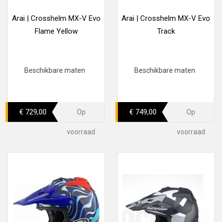
Arai | Crosshelm MX-V Evo
Arai | Crosshelm MX-V Evo
Flame Yellow
Track
Beschikbare maten
Beschikbare maten
€ 729,00
€ 749,00
Op
Op
voorraad
voorraad