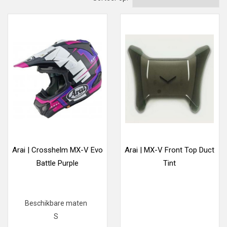
Arai | Crosshelm MX-V Evo
Arai | MX-V Front Top Duct
Battle Purple
Tint
Beschikbare maten
S