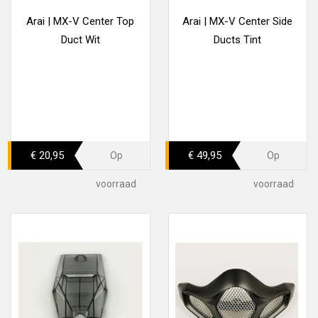
Arai | MX-V Center Top
Arai | MX-V Center Side
Duct Wit
Ducts Tint
€ 20,95
€ 49,95
Op
Op
voorraad
voorraad