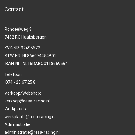
Contact
Rondeelweg 8
7482 RC Haaksbergen
KVK-NR: 92495672
BTW-NR: NL866074454B01
IBAN-NR: NL16RABO0118669664
Telefoon:
074 - 25 67 25 8
Verkoop/Webshop:
verkoop@resa-racing.nl
Werkplaats:
werkplaats@resa-racing.nl
Administratie:
administratie@resa-racing.nl