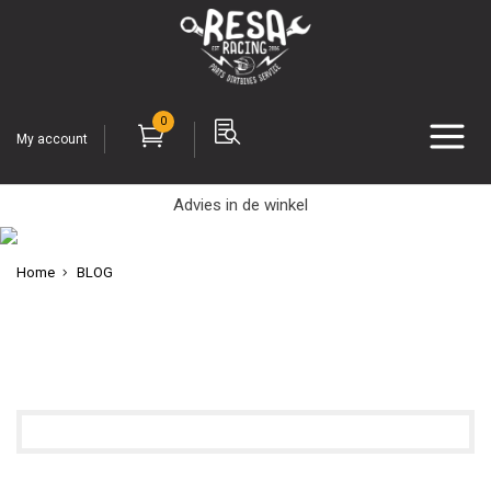
0
My account
Advies in de winkel
Home
BLOG