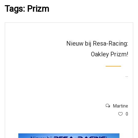
Tags: Prizm
Nieuw bij Resa-Racing:
Oakley Prizm!
...
Martine
0