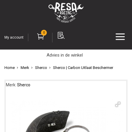
0
My account
Advies in de winkel
Home
Merk
Sherco
Sherco | Carbon Uitlaat Beschermer
Merk:
Sherco