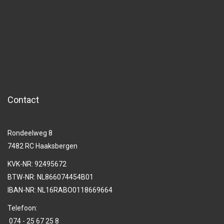
Contact
Rondeelweg 8
7482 RC Haaksbergen
KVK-NR: 92495672
BTW-NR: NL866074454B01
IBAN-NR: NL16RABO0118669664
Telefoon:
074 - 25 67 25 8