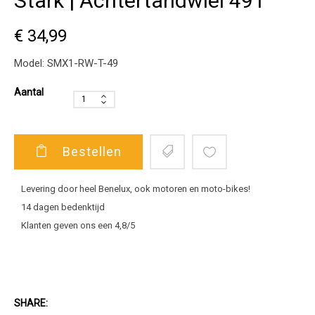
Stark | Achtertandwiel 49T
€ 34,99
Model:
SMX1-RW-T-49
Aantal
Bestellen
Levering door heel Benelux, ook motoren en moto-bikes!
14 dagen bedenktijd
Klanten geven ons een 4,8/5
SHARE: