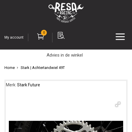
0
My account
Advies in de winkel
Home
Stark | Achtertandwiel 49T
Merk:
Stark Future