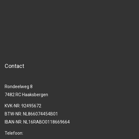
Contact
Rondeelweg 8
7482 RC Haaksbergen
KVK-NR: 92495672
BTW-NR: NL866074454B01
IBAN-NR: NL16RABO0118669664
Telefoon: