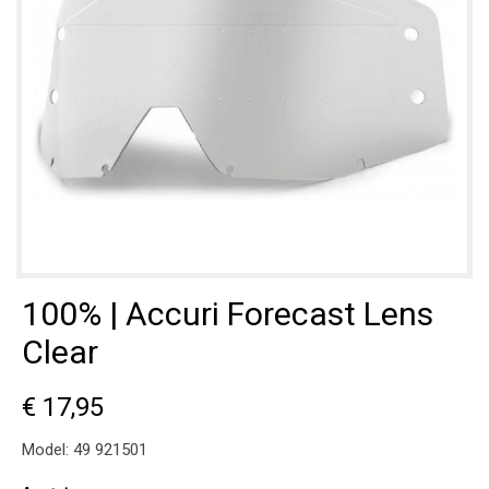
100% | Accuri Forecast Lens
Clear
€ 17,95
Model:
49 921501