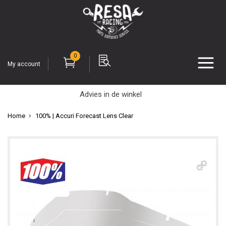
0
My account
Advies in de winkel
Home
100% | Accuri Forecast Lens Clear