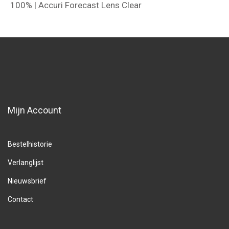
100% | Accuri Forecast Lens Clear
Mijn Account
Bestelhistorie
Verlanglijst
Nieuwsbrief
Contact