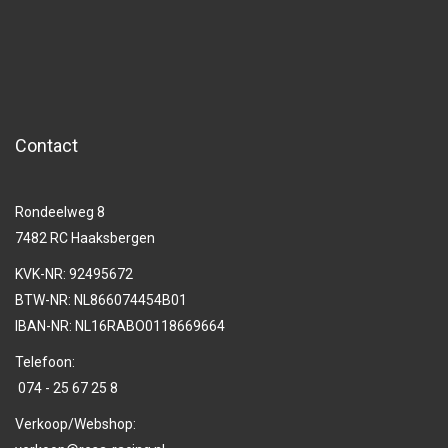
Contact
Rondeelweg 8
7482 RC Haaksbergen
KVK-NR: 92495672
BTW-NR: NL866074454B01
IBAN-NR: NL16RABO0118669664
Telefoon:
074 - 25 67 25 8
Verkoop/Webshop: