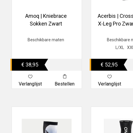
Amoq | Kniebrace
Acerbis | Cros
Sokken Zwart
X-Leg Pro Zwa
Beschikbare maten
Beschikbare 
L/XL
XX
€ 38,95
€ 52,95
Verlanglijst
Bestellen
Verlanglijst