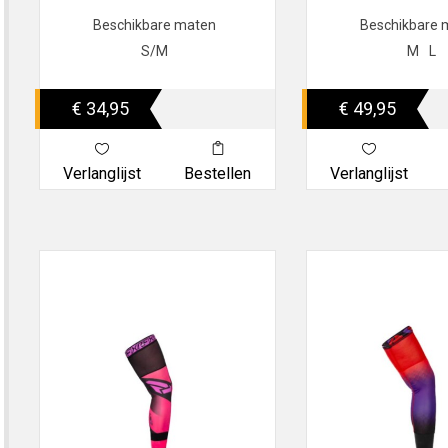
Beschikbare maten
Beschikbare 
S/M
M
L
€ 34,95
€ 49,95
Verlanglijst
Bestellen
Verlanglijst