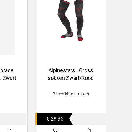
ebrace
Alpinestars | Cross
L Zwart
sokken Zwart/Rood
Beschikbare maten
€ 29,95