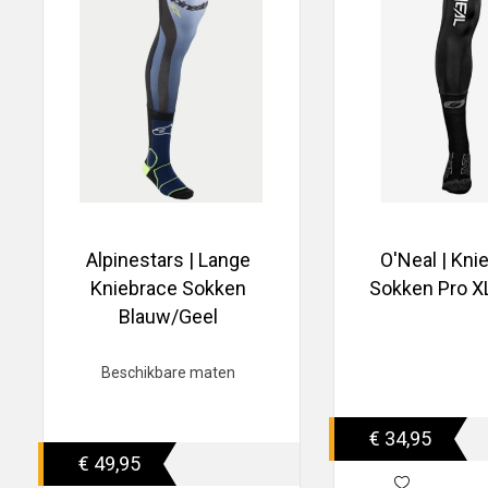
Alpinestars | Lange
O'Neal | Kni
Kniebrace Sokken
Sokken Pro X
Blauw/Geel
Beschikbare maten
€ 34,95
€ 49,95