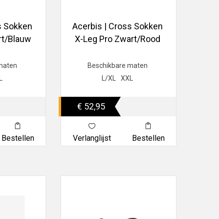
s Sokken
Acerbis | Cross Sokken
rt/Blauw
X-Leg Pro Zwart/Rood
maten
Beschikbare maten
L
L/XL
XXL
€ 52,95
Bestellen
Verlanglijst
Bestellen