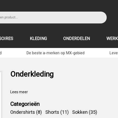
SOIRES
KLEDING
ONDERDELEN
WERK
d
De beste a-merken op MX-gebied
Leve
Onderkleding
Lees meer
Categorieën
Ondershirts (8)
Shorts (11)
Sokken (35)