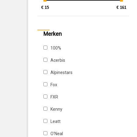
€ 15
€ 161
Merken
100%
Acerbis
Alpinestars
Fox
FXR
Kenny
Leatt
O'Neal