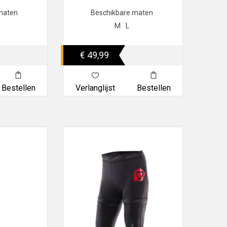
maten
Beschikbare maten
M
L
€ 49,99
Bestellen
Verlanglijst
Bestellen