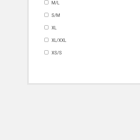
M/L
S/M
XL
XL/XXL
XS/S
XXL