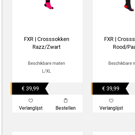
FXR | Crosssokken
FXR | Cross
Razz/Zwart
Rood/Pa
Beschikbare maten
Beschikbare 
L/XL
€ 39,99
€ 39,99
Verlanglijst
Bestellen
Verlanglijst