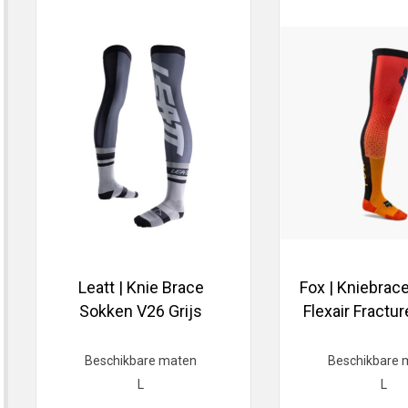
Leatt | Knie Brace
Fox | Kniebrac
Sokken V26 Grijs
Flexair Fractu
Beschikbare maten
Beschikbare 
L
L