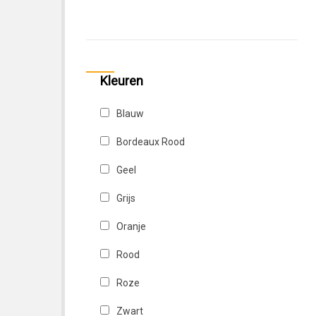
Throttle Girls
Yamaha
Kleuren
Blauw
Bordeaux Rood
Geel
Grijs
Oranje
Rood
Roze
Zwart