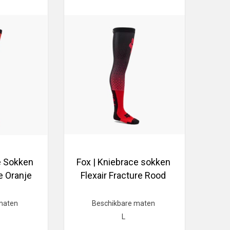
e Sokken
Fox | Kniebrace sokken
re Oranje
Flexair Fracture Rood
maten
Beschikbare maten
L