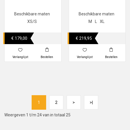
Beschikbare maten
Beschikbare maten
XS/S
M
L
XL
€ 179,00
€ 219,95
Verlanglijst
Bestellen
Verlanglijst
Bestellen
1
2
>
>|
Weergeven 1 t/m 24 van in totaal 25