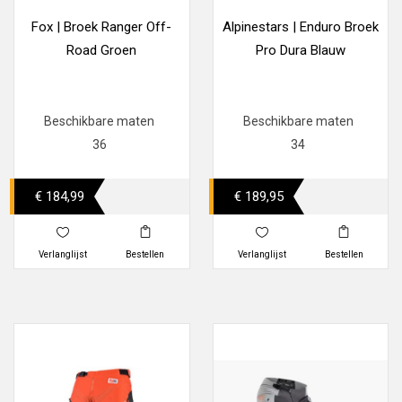
Fox | Broek Ranger Off-
Alpinestars | Enduro Broek
Road Groen
Pro Dura Blauw
Beschikbare maten
Beschikbare maten
36
34
€ 184,99
€ 189,95
Verlanglijst
Bestellen
Verlanglijst
Bestellen