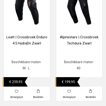
Leatt | Crossbroek Enduro
Alpinestars | Crossbroek
4.5 HydraDri Zwart
Techdura Zwart
Beschikbare maten
Beschikbare maten
M
L
40
€ 259,95
€ 199,95
Verlanglijst
Bestellen
Verlanglijst
Bestellen