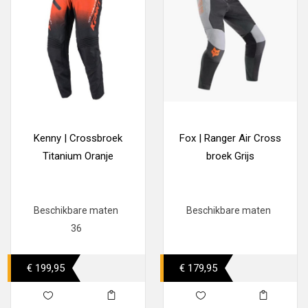
Kenny | Crossbroek
Fox | Ranger Air Cross
Titanium Oranje
broek Grijs
Beschikbare maten
Beschikbare maten
36
€ 199,95
€ 179,95