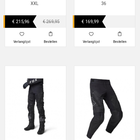
XXL
36
€ 215,96
€ 169,99
€ 269,95
Verlanglijst
Bestellen
Verlanglijst
Bestellen