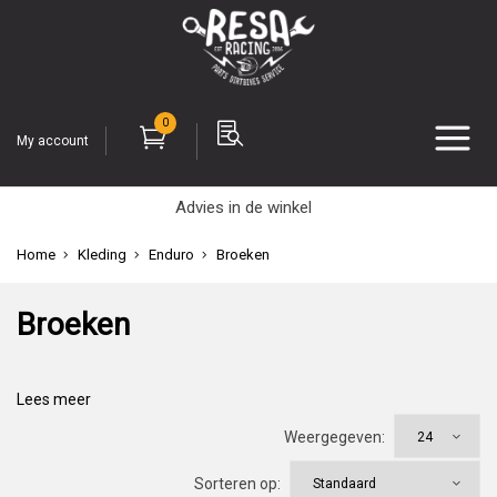
0
My account
Advies in de winkel
Home
Kleding
Enduro
Broeken
Broeken
Lees meer
Weergegeven:
Sorteren op: