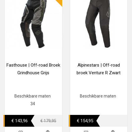
Fasthouse | Off-road Broek
Alpinestars | Off-road
Grindhouse Grijs
broek Venture R Zwart
Beschikbare maten
Beschikbare maten
34
€ 143,96
€ 154,95
€ 179,95