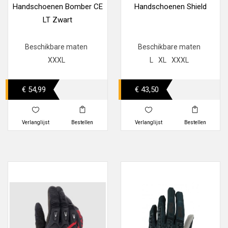
Handschoenen Bomber CE
Handschoenen Shield
LT Zwart
Beschikbare maten
Beschikbare maten
XXXL
L
XL
XXXL
€ 54,99
€ 43,50
Verlanglijst
Bestellen
Verlanglijst
Bestellen