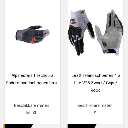
Alpinestars | Techdura
Leatt | Handschoenen 4.5
Enduro handschoenen bruin
Lite V25 Zwart / Grijs /
Rood
Beschikbare maten
Beschikbare maten
M
XL
S