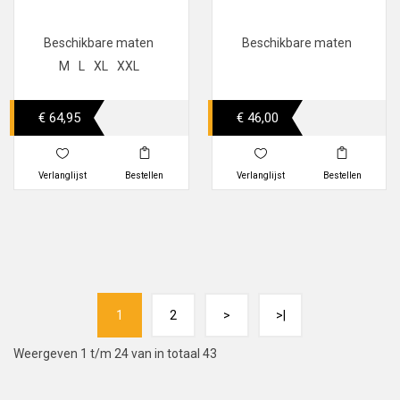
Beschikbare maten
Beschikbare maten
M
L
XL
XXL
€ 64,95
€ 46,00
Verlanglijst
Bestellen
Verlanglijst
Bestellen
1
2
>
>|
Weergeven 1 t/m 24 van in totaal 43