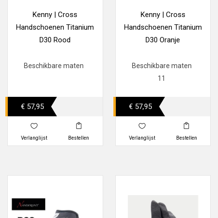
Kenny | Cross
Kenny | Cross
Handschoenen Titanium
Handschoenen Titanium
D30 Rood
D30 Oranje
Beschikbare maten
Beschikbare maten
11
€ 57,95
€ 57,95
Verlanglijst
Bestellen
Verlanglijst
Bestellen