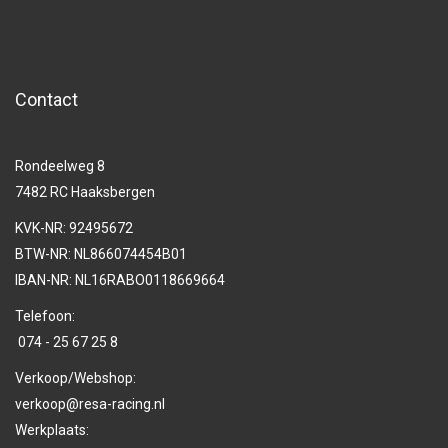
Contact
Rondeelweg 8
7482 RC Haaksbergen
KVK-NR: 92495672
BTW-NR: NL866074454B01
IBAN-NR: NL16RABO0118669664
Telefoon:
074 - 25 67 25 8
Verkoop/Webshop:
verkoop@resa-racing.nl
Werkplaats: