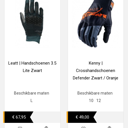
Leatt | Handschoenen 3.5
Kenny |
Lite Zwart
Crosshandschoenen
Defender Zwart / Oranje
Beschikbare maten
Beschikbare maten
L
10
12
€ 67,95
€ 49,00