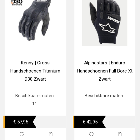
Kenny | Cross
Alpinestars | Enduro
Handschoenen Titanium
Handschoenen Full Bore Xt
D30 Zwart
Zwart
Beschikbare maten
Beschikbare maten
11
€ 57,95
€ 42,95