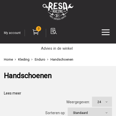
0
My account
Advies in de winkel
Home
Kleding
Enduro
Handschoenen
Handschoenen
Lees meer
Weergegeven:
Sorteren op: