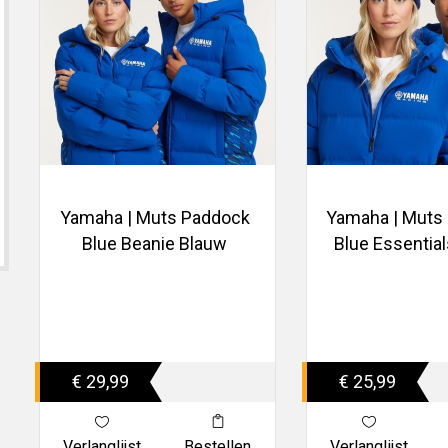
Yamaha | Muts Paddock
Yamaha | Muts
Blue Beanie Blauw
Blue Essentia
€ 29,99
€ 25,99
Verlanglijst
Bestellen
Verlanglijst