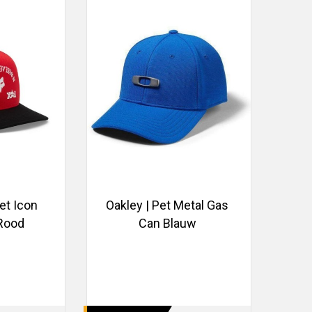
et Icon
Oakley | Pet Metal Gas
Rood
Can Blauw