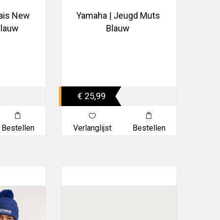
lais New
Yamaha | Jeugd Muts
Blauw
Blauw
€ 25,99
Bestellen
Verlanglijst
Bestellen