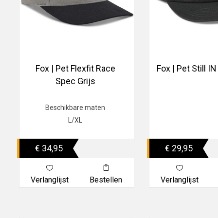
Fox | Pet Flexfit Race
Fox | Pet Still I
Spec Grijs
Beschikbare maten
L/XL
€ 34,95
€ 29,95
Verlanglijst
Bestellen
Verlanglijst