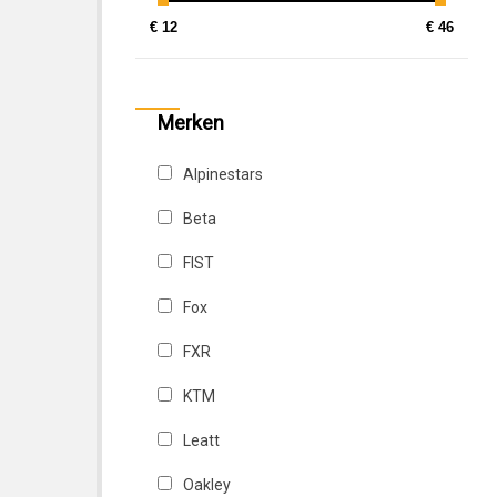
€ 12
€ 46
Merken
Alpinestars
Beta
FIST
Fox
FXR
KTM
Leatt
Oakley