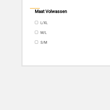
Maat Volwassen
L/XL
M/L
S/M