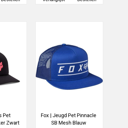
s Pet
Fox | Jeugd Pet Pinnacle
er Zwart
SB Mesh Blauw