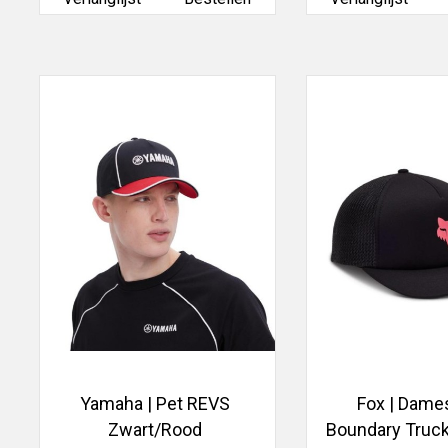
Yamaha | Pet REVS
Fox | Dame
Zwart/Rood
Boundary Truck