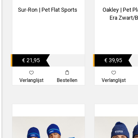
Sur-Ron | Pet Flat Sports
Oakley | Pet P
Era Zwart/
€ 21,95
€ 39,95
Verlanglijst
Bestellen
Verlanglijst