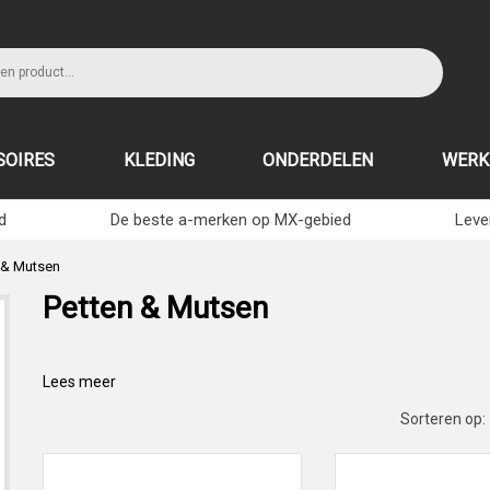
SOIRES
KLEDING
ONDERDELEN
WERK
d
De beste a-merken op MX-gebied
Leve
 & Mutsen
Petten & Mutsen
Lees meer
Sorteren op: