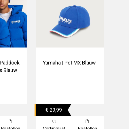
 Paddock
Yamaha | Pet MX Blauw
ls Blauw
€ 29,99
Bestellen
Verlanglijst
Bestellen