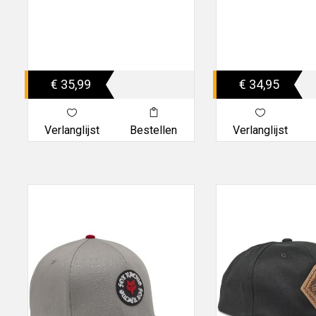
€ 35,99
€ 34,95
Verlanglijst
Bestellen
Verlanglijst