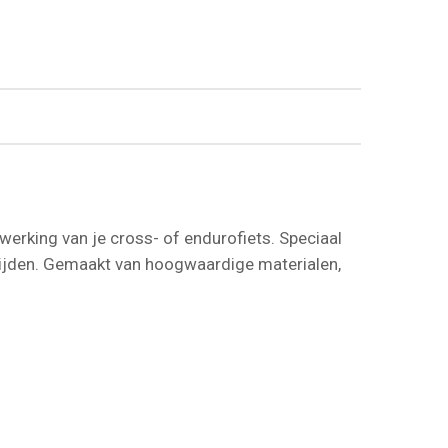
erking van je cross- of endurofiets. Speciaal
 rijden. Gemaakt van hoogwaardige materialen,