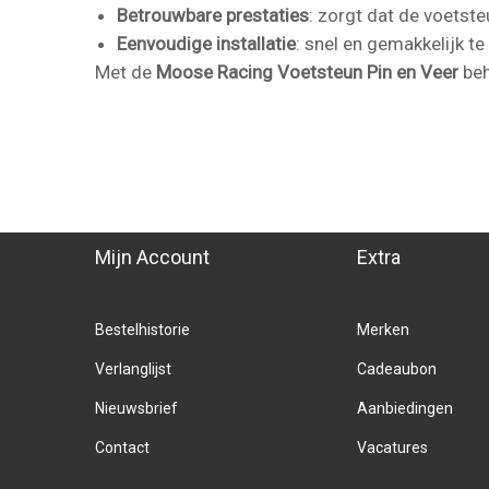
Betrouwbare prestaties
: zorgt dat de voetste
Eenvoudige installatie
: snel en gemakkelijk t
Met de
Moose Racing Voetsteun Pin en Veer
beh
Mijn Account
Extra
Bestelhistorie
Merken
Verlanglijst
Cadeaubon
Nieuwsbrief
Aanbiedingen
Contact
Vacatures