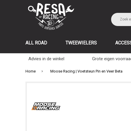
ALL ROAD
TWEEWIELERS
ACCES
Advies in de winkel
Grote eigen voorraa
Home
Moose Racing | Voetsteun Pin en Veer Beta