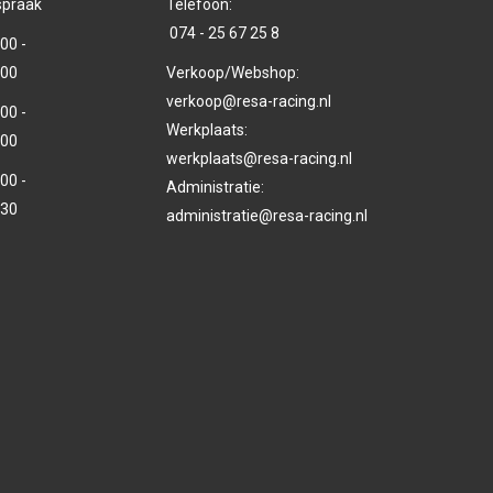
spraak
Telefoon:
074 - 25 67 25 8
00 -
.00
Verkoop/Webshop:
verkoop@resa-racing.nl
00 -
Werkplaats:
.00
werkplaats@resa-racing.nl
00 -
Administratie:
.30
administratie@resa-racing.nl