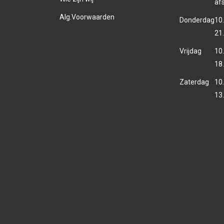
af
Alg.Voorwaarden
Donderdag
10.
21
Vrijdag
10.
18
Zaterdag
10.
13