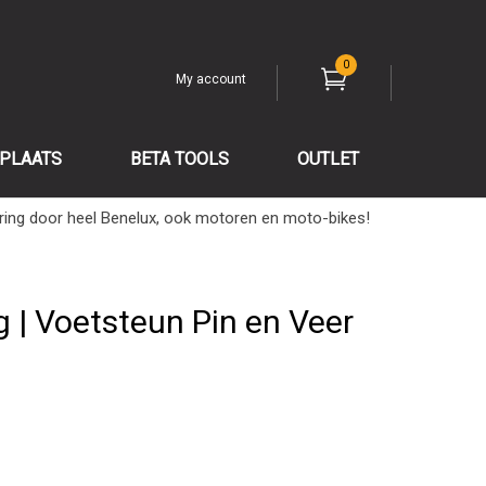
0
My account
PLAATS
BETA TOOLS
OUTLET
ring door heel Benelux, ook motoren en moto-bikes!
 | Voetsteun Pin en Veer