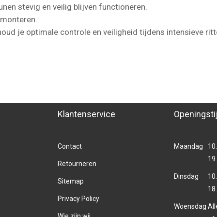
unen stevig en veilig blijven functioneren.
e monteren.
oud je optimale controle en veiligheid tijdens intensieve ritt
Klantenservice
Openingsti
Contact
Maandag
10.
19
Retourneren
Dinsdag
10.
Sitemap
18
Privacy Policy
Woensdag
Al
Wie zijn wij