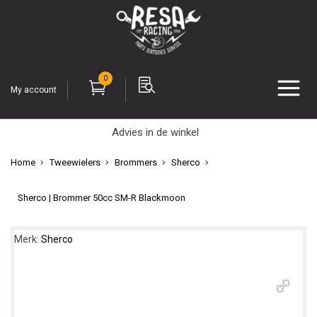
0
My account
Advies in de winkel
Home
Tweewielers
Brommers
Sherco
Sherco | Brommer 50cc SM-R Blackmoon
Merk:
Sherco