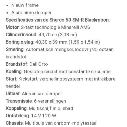
Nieuw frame
Aluminium demper
Specificaties van de Sherco 50 SM-R Blackmoon:
Motor
: 2-takt technologie Minarelli AM6
Cilinderinhoud
: 49,70 cc (3,03 cc)
Boring
x slag
: 40,30 x 39 mm (1,59 x 1,54 in)
Smering
: Automatisch mengsel, loodvrij 95 octaan
brandstof
Brandstof
: Dell'Orto
Koeling
: Gesloten circuit met constante circulatie
Start
: Kickstart, versnellingssysteem met intrekbare
hendel
Uitlaat
: Aluminium demper
Transmissie
: 6 versnellingen
Koppeling
: Multischijf in oliebad
Ontsteking
: 14 V 120 W
Chassis
: Multibuis van chroom-molytestaal