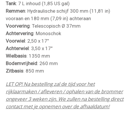
Tank
: 7 L inhoud (1,85 US gal)
Remmen
: Hydraulische schijf 300 mm (11,81 in)
vooraan en 180 mm (7,09 in) achteraan
Voorvering
: Telescopisch Ø 37mm
Achtervering
: Monoschok
Voorwiel
: 2,50 x 17"
Achterwiel
: 3,50 x 17"
Wielbasis
: 1350 mm
Bodemvrijheid
: 260 mm
Zitbasis
: 850 mm
LET OP! Na bestelling zal de tijd voor het
rijklaarmaken / afleveren / ophalen van de brommer
ongeveer 3 weken zijn. We zullen na bestelling direct
contact met je opnemen over de afhaaldatum!