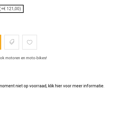
+€ 121,00)
 ook motoren en moto-bikes!
 moment niet op voorraad, klik hier voor meer informatie.