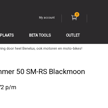
0
My account
PLAATS
BETA TOOLS
OUTLET
ring door heel Benelux, ook motoren en moto-bikes!
ommer 50 SM-RS Blackmoon
72 p/m