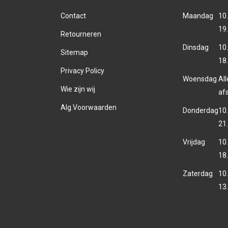
Contact
Maandag
10.
19
Retourneren
Dinsdag
10.
Sitemap
18
Privacy Policy
Woensdag
Al
Wie zijn wij
af
Alg.Voorwaarden
Donderdag
10.
21
Vrijdag
10.
18
Zaterdag
10.
13