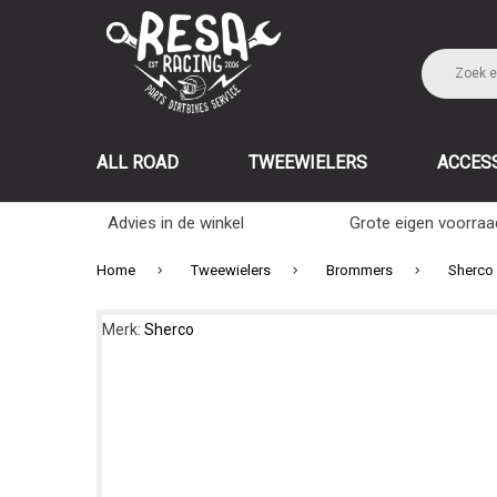
ALL ROAD
TWEEWIELERS
ACCES
Advies in de winkel
Grote eigen voorraa
Home
Tweewielers
Brommers
Sherco
Merk:
Sherco