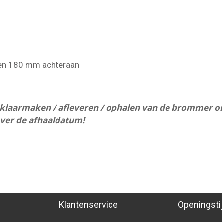
 en 180 mm achteraan
 rijklaarmaken / afleveren / ophalen van de brommer o
over de afhaaldatum!
Klantenservice
Openingsti