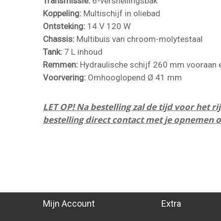
Transmissie:
6-versnellingsbak
Koppeling:
Multischijf in oliebad
Ontsteking:
14 V 120 W
Chassis:
Multibuis van chroom-molytestaal
Tank:
7 L inhoud
Remmen:
Hydraulische schijf 260 mm vooraan
Voorvering:
Omhooglopend Ø 41 mm
LET OP! Na bestelling zal de tijd voor het
bestelling direct contact met je opnemen 
Mijn Account
Extra