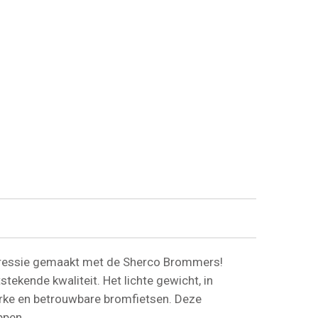
ogressie gemaakt met de Sherco Brommers!
stekende kwaliteit. Het lichte gewicht, in
erke en betrouwbare bromfietsen. Deze
ppen.