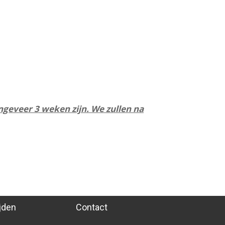
ngeveer 3 weken zijn. We zullen na
jden
Contact