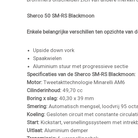
Sherco 50 SM-RS Blackmoon
Enkele belangrijke verschillen ten opzichte van 
Upside down vork
Spaakwielen
Aluminium stuur met progressieve sectie
Specificaties van de Sherco SM-RS
Blackmoon
:
Motor:
Tweetakttechnologie Minarelli AM6
Cilinderinhoud:
49,70 cc
Boring x slag:
40,30 x 39 mm
Smering:
Automatisch mengsel, loodvrij 95 oct
Koeling:
Gesloten circuit met constante circulat
Start:
Kickstart, versnellingssysteem met intrek
Uitlaat:
Aluminium demper