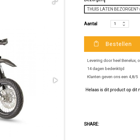
THUIS LATEN BEZORGEN? (
Aantal
Bestellen
Levering door heel Benelux,
14 dagen bedenktijd
Klanten geven ons een 4,8/5
Helaas is dit product op dit
SHARE: