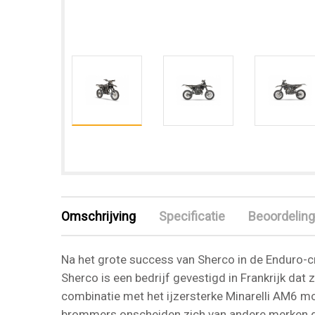
Omschrijving
Specificatie
Beoordeling
Na het grote success van Sherco in de Enduro-
Sherco is een bedrijf gevestigd in Frankrijk dat z
combinatie met het ijzersterke Minarelli AM6 
brommers onscheiden zich van andere merken d