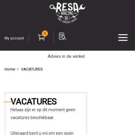
0
My account
Advies in de winkel
Home
VACATURES
VACATURES
Helaas zijn er op dit moment geen
vacatures beschikbaar.
Uiteraard bent u vrij om een open