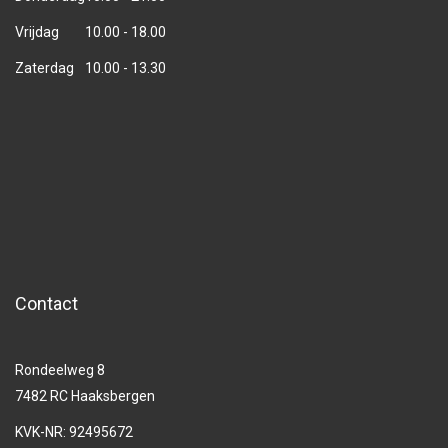
Vrijdag
10.00 - 18.00
Zaterdag
10.00 - 13.30
Contact
Rondeelweg 8
7482 RC Haaksbergen
KVK-NR: 92495672