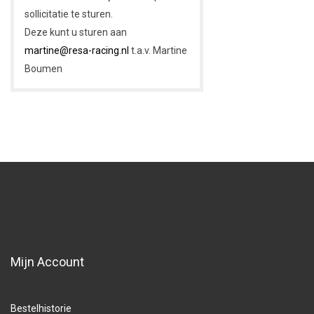
sollicitatie te sturen.
Deze kunt u sturen aan
martine@resa-racing.nl
t.a.v. Martine
Boumen
Mijn Account
Bestelhistorie