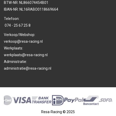
BTW-NR: NL866074454B01
IBAN-NR: NL16RABO0118669664
Telefoon:
074 - 25 67 25 8
Verkoop/Webshop:
verkoop@resa-racing.nl
Werkplaats:
werkplaats@resa-racing.nl
Administratie:
administratie@resa-racing.nl
Resa-Racing © 2025