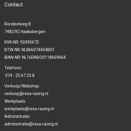
Contact
Rondeelweg 8
7482 RC Haaksbergen
KVK-NR: 92495672
BTW-NR: NL866074454B01
IBAN-NR: NL16RABO0118669664
Telefoon:
074 - 25 67 25 8
Verkoop/Webshop:
verkoop@resa-racing.nl
Werkplaats:
werkplaats@resa-racing.nl
Administratie:
administratie@resa-racing.nl