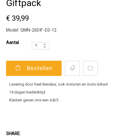
Giftpack
€ 39,99
Model:
QMN-26DIF-E0-12
Aantal
Bestellen
Levering door heel Benelux, ook motoren en moto-bikes!
14 dagen bedenktijd
Klanten geven ons een 4,8/5
SHARE: