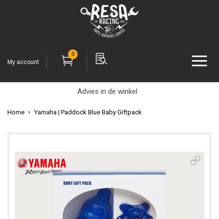
0
My account
Advies in de winkel
Home
Yamaha | Paddock Blue Baby Giftpack