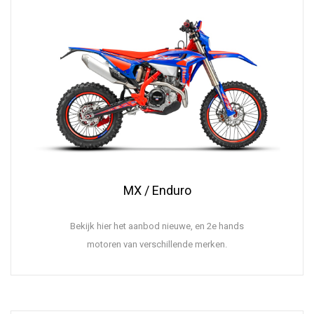
MX / Enduro
Bekijk hier het aanbod nieuwe, en 2e hands
motoren van verschillende merken.