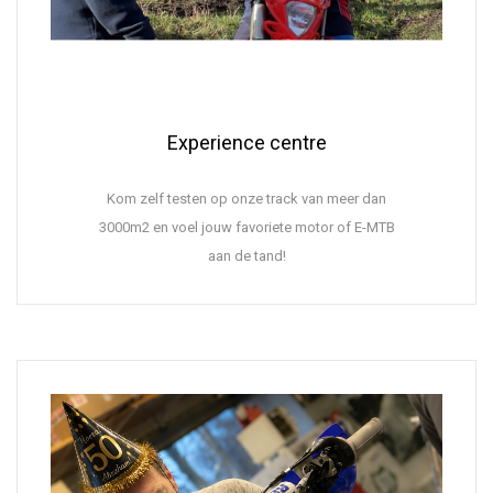
Experience centre
Kom zelf testen op onze track van meer dan
3000m2 en voel jouw favoriete motor of E-MTB
aan de tand!