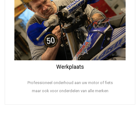
Werkplaats
Professioneel onderhoud aan uw motor of fiets
maar ook voor onderdelen van alle merken