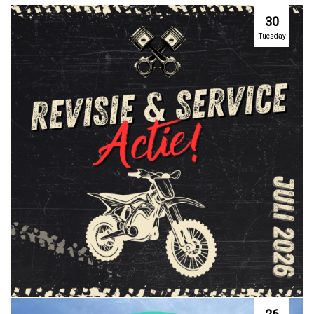
30
Tuesday