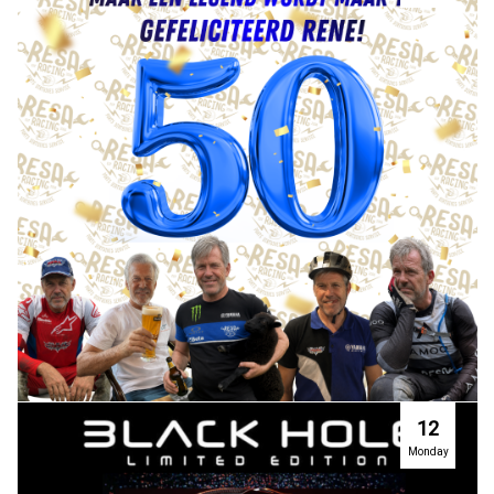
12
Monday