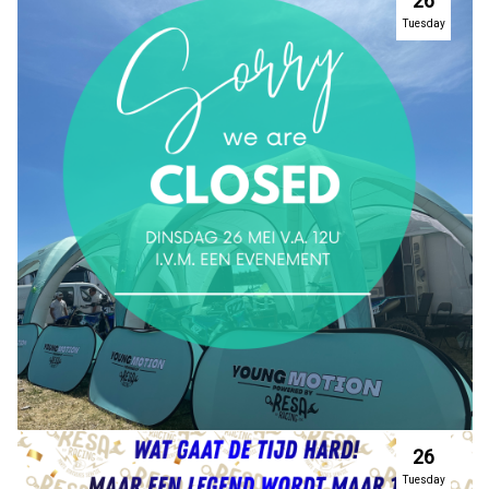
26
Tuesday
26
Tuesday