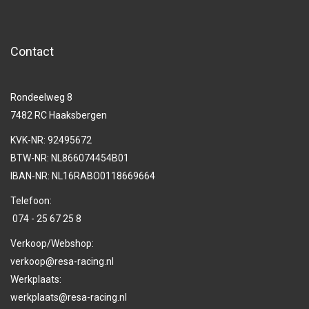
Contact
Rondeelweg 8
7482 RC Haaksbergen
KVK-NR: 92495672
BTW-NR: NL866074454B01
IBAN-NR: NL16RABO0118669664
Telefoon:
074 - 25 67 25 8
Verkoop/Webshop:
verkoop@resa-racing.nl
Werkplaats:
werkplaats@resa-racing.nl