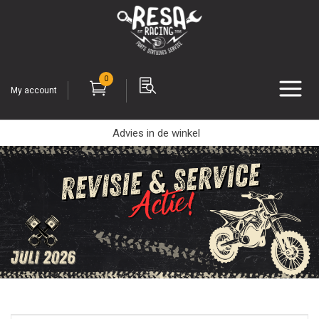
0
My account
Advies in de winkel