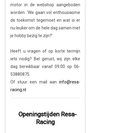
motor in de webshop aangeboden
worden. ‘We gaan vol enthousiasme
de toekomst tegemoet en wat is er
nu leuker om de hele dag samen met
je hobby bezig te zijn?’
Heeft u vragen of op korte termijn
iets nodig? Bel gerust, wij zijn elke
dag bereikbaar vanaf 09.00 op 06-
53880875.
Of stuur een mail aan
info@resa-
racing.nl
Openingstijden Resa-
Racing