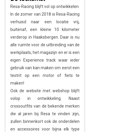
Resa-Racing blijft vol op ontwikkelen.
In de zomer van 2018 is Resa-Racing
verhuisd naar een locatie vrij,
buitenaf, een kleine 10 kilometer
verderop in Haaksbergen. Daar is nu
alle ruimte voor de uitbreiding van de
werkplaats, het magazijn en er is een
eigen Experience track waar ieder
gebruik van kan maken om eerst een
testrit op een motor of fiets te
maken!
Ook de website met webshop blijft
volop in ontwikkeling. Naast
crossoutfits van de bekende merken
die al jaren bij Resa te vinden zijn,
zullen binnenkort ook de onderdelen
en accessoires voor bijna elk type