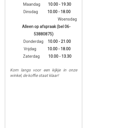
Maandag
10.00 - 19.30
Dinsdag
10.00 - 18.00
Woensdag
Alleen op afspraak (bel 06-
53880875)
Donderdag
10.00 - 21.00
Vrijdag
10
.00 - 18.00
Zaterdag
10.00 - 13.30
Kom langs voor een kijkje in onze
winkel, de koffie staat klaar!