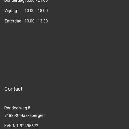
Donderdag
10.00 - 21.00
Vrijdag
10.00 - 18.00
Zaterdag
10.00 - 13.30
Contact
Rondeelweg 8
7482 RC Haaksbergen
KVK-NR: 92495672