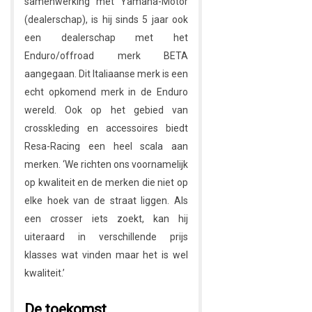
samenwerking met Yamaha-Motor
(dealerschap), is hij sinds 5 jaar ook
een dealerschap met het
Enduro/offroad merk BETA
aangegaan. Dit Italiaanse merk is een
echt opkomend merk in de Enduro
wereld. Ook op het gebied van
crosskleding en accessoires biedt
Resa-Racing een heel scala aan
merken. ‘We richten ons voornamelijk
op kwaliteit en de merken die niet op
elke hoek van de straat liggen. Als
een crosser iets zoekt, kan hij
uiteraard in verschillende prijs
klasses wat vinden maar het is wel
kwaliteit.’
De toekomst