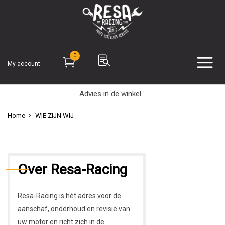
0
My account
Advies in de winkel
Home
WIE ZIJN WIJ
Over Resa-Racing
Resa-Racing
is hét adres voor de
aanschaf, onderhoud en revisie van
uw motor en richt zich in de