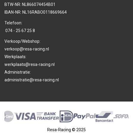
BTW-NR: NL866074454B01
IBAN-NR: NL16RABO0118669664
Telefoon:
074 - 25 67 25 8
Verkoop/Webshop:
verkoop@resa-racing.nl
Werkplaats:
werkplaats@resa-racing.nl
Administratie:
administratie@resa-racing.nl
Resa-Racing © 2025