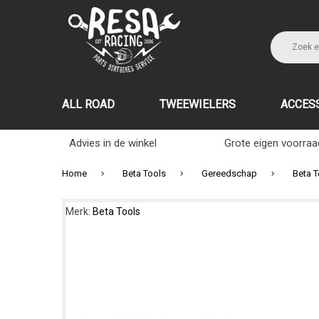
ALL ROAD
TWEEWIELERS
ACCES
Advies in de winkel
Grote eigen voorraa
Home
Beta Tools
Gereedschap
Beta 
Merk:
Beta Tools