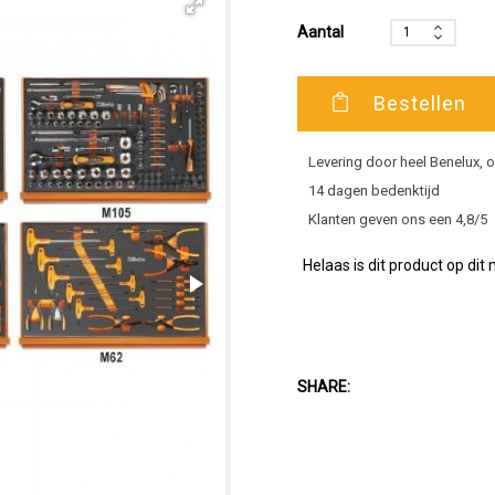
Aantal
Bestellen
Levering door heel Benelux,
14 dagen bedenktijd
Klanten geven ons een 4,8/5
Helaas is dit product op dit
SHARE: