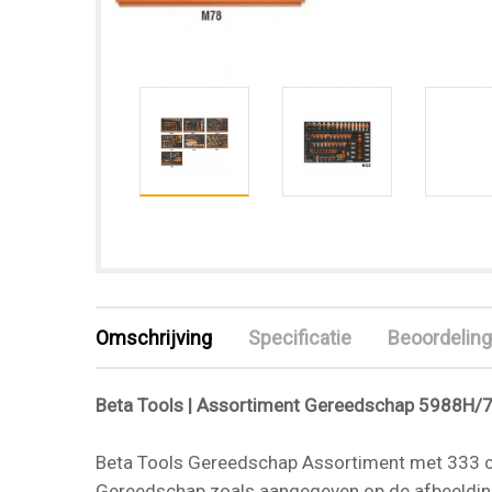
Omschrijving
Specificatie
Beoordeling
Beta Tools | Assortiment Gereedschap
5988H/
Beta Tools Gereedschap Assortiment met 333
Gereedschap zoals aangegeven op de afbeelding