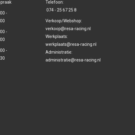
spraak
Telefoon:
074 - 25 67 25 8
00 -
.00
Verkoop/Webshop:
verkoop@resa-racing.nl
00 -
Werkplaats:
.00
werkplaats@resa-racing.nl
00 -
Administratie:
.30
administratie@resa-racing.nl