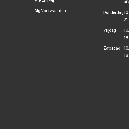
Wie zijn wij
af
Alg.Voorwaarden
Donderdag
10.
21
Vrijdag
10.
18
Zaterdag
10.
13