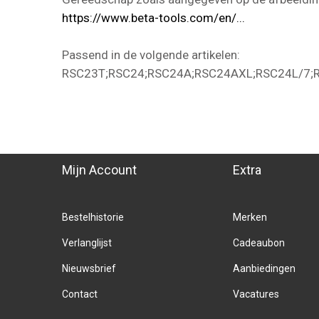
https://www.beta-tools.com/en/...
Passend in de volgende artikelen:
RSC23T;RSC24;RSC24A;RSC24AXL;RSC24L/7;
Mijn Account
Extra
Bestelhistorie
Merken
Verlanglijst
Cadeaubon
Nieuwsbrief
Aanbiedingen
Contact
Vacatures