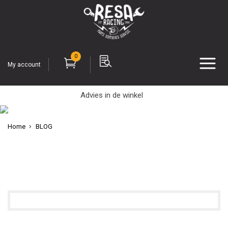
0
My account
Advies in de winkel
Home
BLOG