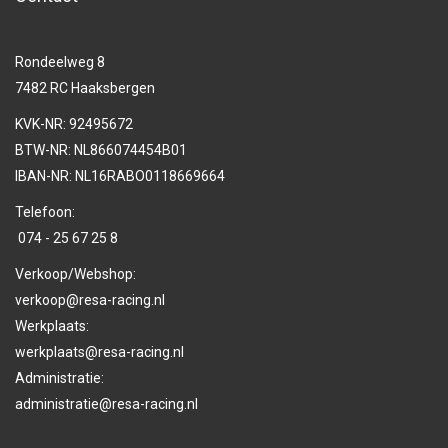
Rondeelweg 8
7482 RC Haaksbergen
KVK-NR: 92495672
BTW-NR: NL866074454B01
IBAN-NR: NL16RABO0118669664
Telefoon:
074 - 25 67 25 8
Verkoop/Webshop:
verkoop@resa-racing.nl
Werkplaats:
werkplaats@resa-racing.nl
Administratie:
administratie@resa-racing.nl