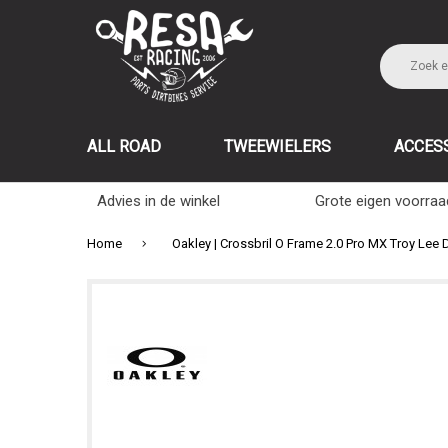
ALL ROAD
TWEEWIELERS
ACCES
Advies in de winkel
Grote eigen voorraa
Home
Oakley | Crossbril O Frame 2.0 Pro MX Troy Lee 