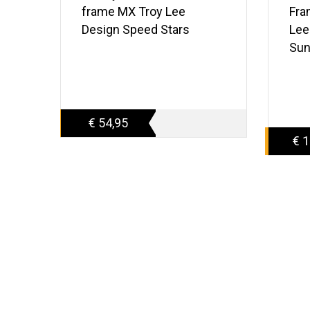
frame MX Troy Lee
Fra
Design Speed Stars
Lee
Sun
€ 54,95
€ 1