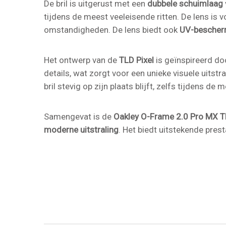
De bril is uitgerust met een
dubbele schuimlaag
tijdens de meest veeleisende ritten. De lens is 
omstandigheden. De lens biedt ook
UV-bescher
Het ontwerp van de
TLD Pixel
is geïnspireerd do
details, wat zorgt voor een unieke visuele uitstr
bril stevig op zijn plaats blijft, zelfs tijdens 
Samengevat is de
Oakley O-Frame 2.0 Pro MX T
moderne uitstraling
. Het biedt uitstekende prest