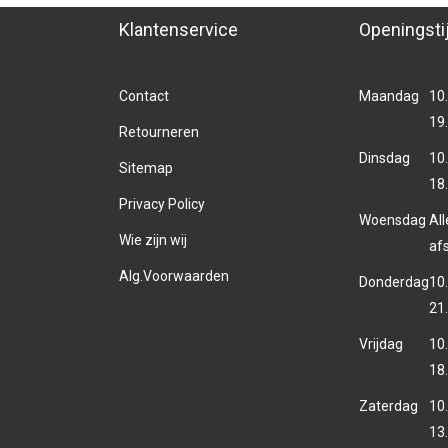
Klantenservice
Openingsti
Contact
Maandag
10.
19
Retourneren
Dinsdag
10.
Sitemap
18
Privacy Policy
Woensdag
Al
Wie zijn wij
af
Alg.Voorwaarden
Donderdag
10.
21
Vrijdag
10.
18
Zaterdag
10.
13