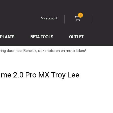
0
My account
PLAATS
BETA TOOLS
OUTLET
ring door heel Benelux, ook motoren en moto-bikes!
ame 2.0 Pro MX Troy Lee