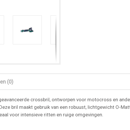
en (0)
geavanceerde crossbril, ontworpen voor motocross en ander
. Deze bril maakt gebruik van een robuust, lichtgewicht O-Ma
ideaal voor intensieve ritten en ruige omgevingen.