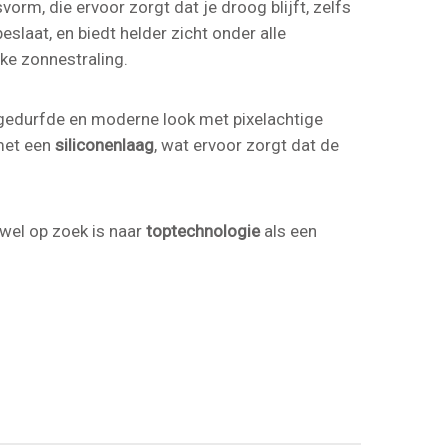
m, die ervoor zorgt dat je droog blijft, zelfs
eslaat, en biedt helder zicht onder alle
ke zonnestraling.
gedurfde en moderne look met pixelachtige
et een
siliconenlaag
, wat ervoor zorgt dat de
owel op zoek is naar
toptechnologie
als een