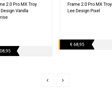
me 2.0 Pro MX Troy
Frame 2.0 Pro MX Troy
 Design Vanilla
Lee Design Pixel
rise
€ 68,95
08,95