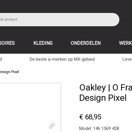
SOIRES
KLEDING
ONDERDELEN
WERK
d
De beste a-merken op MX-gebied
Leve
Design Pixel
Oakley | O Fr
Design Pixel
€ 68,95
Model:
146 1569 428