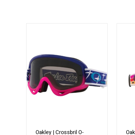
Oakley | Crossbril O-
Oak