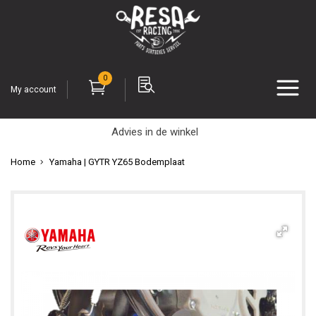
0
My account
Advies in de winkel
Home
Yamaha | GYTR YZ65 Bodemplaat