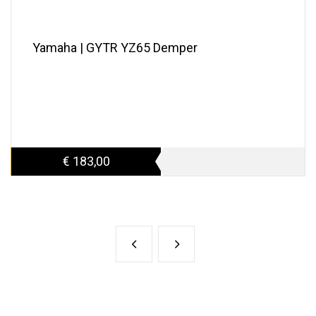
Yamaha | GYTR YZ65 Demper
€ 183,00