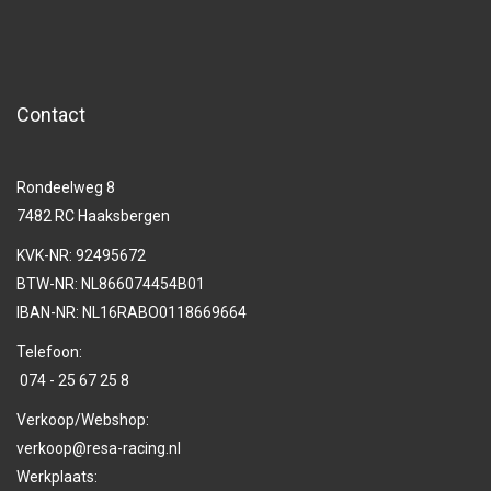
Contact
Rondeelweg 8
7482 RC Haaksbergen
KVK-NR: 92495672
BTW-NR: NL866074454B01
IBAN-NR: NL16RABO0118669664
Telefoon:
074 - 25 67 25 8
Verkoop/Webshop:
verkoop@resa-racing.nl
Werkplaats: