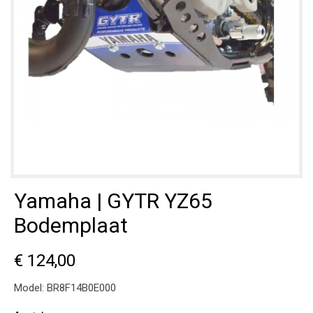
Yamaha | GYTR YZ65
Bodemplaat
€ 124,00
Model:
BR8F14B0E000