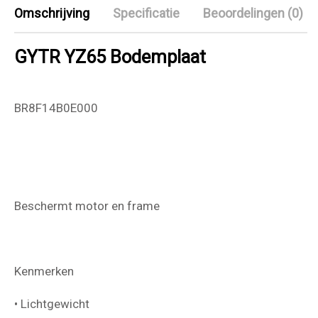
Omschrijving
Specificatie
Beoordelingen (0)
GYTR YZ65 Bodemplaat
BR8F14B0E000
Beschermt motor en frame
Kenmerken
• Lichtgewicht