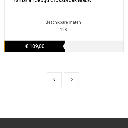
Yamaha | Jeugd Crossbroek Blauw
Beschikbare maten
128
€ 109,00