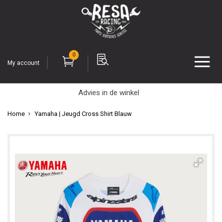
0
My account
Advies in de winkel
Home
Yamaha | Jeugd Cross Shirt Blauw