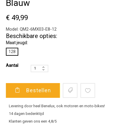
Blauw
€ 49,99
Model:
QM2-6MX03-E8-12
Beschikbare opties:
Maat jeugd:
128
Aantal
Bestellen
Levering door heel Benelux, ook motoren en moto-bikes!
14 dagen bedenktijd
Klanten geven ons een 4,8/5